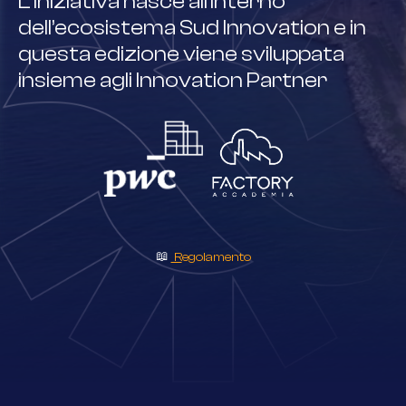
L’iniziativa nasce all’interno
dell’ecosistema Sud Innovation e in
questa edizione viene sviluppata
insieme agli Innovation Partner
📖
Regolamento