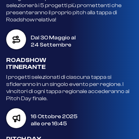
selezionerà i 5 progetti più promettenti che
presenteranno il proprio pitch alla tappa di
Roadshow relativa!
Dal 30 Maggio al
24 Settembre
ROADSHOW
ITINERANTE
I progetti selezionati di ciascuna tappa si
sfideranno in un singolo evento per regione. I
vincitori di ogni tappa regionale accederanno al
Pitch Day finale.
16 Ottobre 2025
alle ore 16:45
PITCH DAY