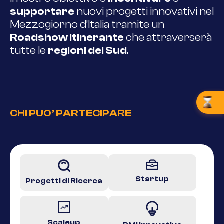
supportare
nuovi progetti innovativi nel
Mezzogiorno d’Italia tramite un
Roadshow itinerante
che attraverserà
tutte le
regioni del Sud
.
CHI PUO’ PARTECIPARE
Startup
Progetti di Ricerca
Scaleup