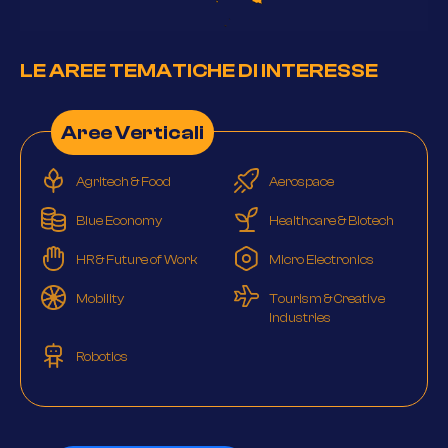
LE AREE TEMATICHE DI INTERESSE
Aree Verticali
Agritech & Food
Aerospace
Blue Economy
Healthcare & Biotech
HR & Future of Work
Micro Electronics
Mobility
Tourism & Creative
Industries
Robotics