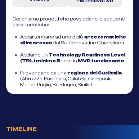
PMI Innovative
Cerchiamo progetti che possiedano le seguenti
caratteristiche:
Appartengano ad uno o più
aree tematiche
di interesse
del Sud Innovation Champions
Abbiamo un
Technology Readiness Level
(TRL) minimo 5
con un
MVP funzionante
Provengano da una
regione del Sud Italia
(Abruzzo, Basilicata, Calabria, Campania,
Molise, Puglia, Sardegna, Sicilia)
TIMELINE