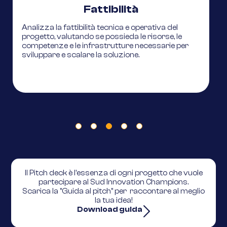
Fattibilità
Analizza la fattibilità tecnica e operativa del
V
progetto, valutando se possieda le risorse, le
i
competenze e le infrastrutture necessarie per
sviluppare e scalare la soluzione.
Il Pitch deck è l'essenza di ogni progetto che vuole
partecipare al Sud Innovation Champions.
Scarica la "Guida al pitch" per raccontare al meglio
la tua idea!
Download guida