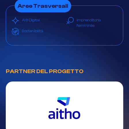
Aree Trasversali
AI & Digital
Imprenditoria
femminile
Sostenibilità
PARTNER DEL PROGETTO