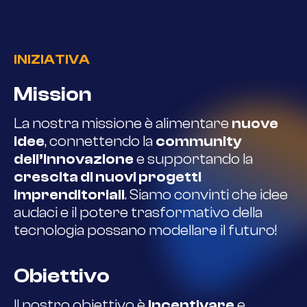
INIZIATIVA
Mission
La nostra missione è alimentare
nuove
idee
, connettendo la
community
dell’innovazione
e supportando la
crescita di nuovi progetti
imprenditoriali
. Siamo convinti che idee
audaci e il potere trasformativo della
tecnologia possano modellare il futuro!
Obiettivo
Il nostro obiettivo è
incentivare
e