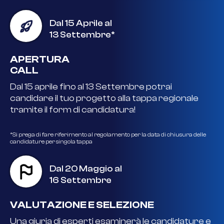
Dal 15 Aprile al
13 Settembre*
APERTURA
CALL
Dal 15 aprile fino al 13 Settembre potrai
candidare il tuo progetto alla tappa regionale
tramite il form di candidatura!
*
Si prega di fare riferimento al regolamento per la data di chiusura delle
candidature per singola tappa
Dal 20 Maggio al
16 Settembre
VALUTAZIONE E SELEZIONE
Una giuria di esperti esaminerà le candidature e