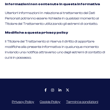
Informazioni non contenute in questa informativa
Ulteriori informazioni in relazione al trattamento dei Dati
Personali potranno essere richieste in qualsiasi momento al
Titolare del Trattamento utilizzando gli estremi di contatto.
Modifiche a questa privacy policy
Il Titolare del Trattamento si riserva il diritto di apportare
modifiche alla presente informativa in qualunque momento
inviando una notifica attraverso uno degli estremi di contatto di
cui è in possesso.
Privacy Policy
Cookie Policy
Termini e condizioni