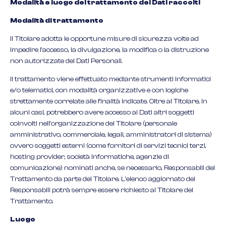
Modalità e luogo del trattamento dei Dati raccolti
Modalità di trattamento
Il Titolare adotta le opportune misure di sicurezza volte ad
impedire l’accesso, la divulgazione, la modifica o la distruzione
non autorizzate dei Dati Personali.
Il trattamento viene effettuato mediante strumenti informatici
e/o telematici, con modalità organizzative e con logiche
strettamente correlate alle finalità indicate. Oltre al Titolare, in
alcuni casi, potrebbero avere accesso ai Dati altri soggetti
coinvolti nell’organizzazione del Titolare (personale
amministrativo, commerciale, legali, amministratori di sistema)
ovvero soggetti esterni (come fornitori di servizi tecnici terzi,
hosting provider, società informatiche, agenzie di
comunicazione) nominati anche, se necessario, Responsabili del
Trattamento da parte del Titolare. L’elenco aggiornato dei
Responsabili potrà sempre essere richiesto al Titolare del
Trattamento.
Luogo