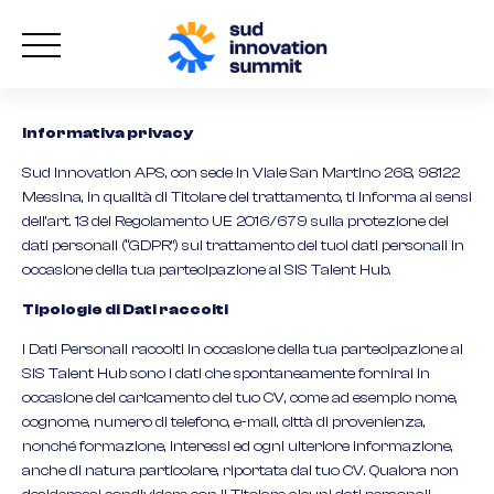
Informativa privacy
Sud Innovation APS, con sede in Viale San Martino 268, 98122
Messina, in qualità di Titolare del trattamento, ti informa ai sensi
dell’art. 13 del Regolamento UE 2016/679 sulla protezione dei
dati personali (“GDPR”) sul trattamento dei tuoi dati personali in
occasione della tua partecipazione al SIS Talent Hub.
Tipologie di Dati raccolti
I Dati Personali raccolti in occasione della tua partecipazione al
SIS Talent Hub sono i dati che spontaneamente fornirai in
occasione del caricamento del tuo CV, come ad esempio nome,
cognome, numero di telefono, e-mail, città di provenienza,
nonché formazione, interessi ed ogni ulteriore informazione,
anche di natura particolare, riportata dal tuo CV. Qualora non