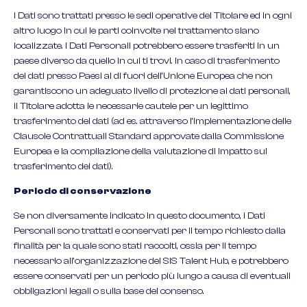
I Dati sono trattati presso le sedi operative del Titolare ed in ogni
altro luogo in cui le parti coinvolte nel trattamento siano
localizzate. I Dati Personali potrebbero essere trasferiti in un
paese diverso da quello in cui ti trovi. In caso di trasferimento
dei dati presso Paesi al di fuori dell’Unione Europea che non
garantiscono un adeguato livello di protezione ai dati personali,
il Titolare adotta le necessarie cautele per un legittimo
trasferimento dei dati (ad es. attraverso l’implementazione delle
Clausole Contrattuali Standard approvate dalla Commissione
Europea e la compilazione della valutazione di impatto sul
trasferimento dei dati).
Periodo di conservazione
Se non diversamente indicato in questo documento, i Dati
Personali sono trattati e conservati per il tempo richiesto dalla
finalità per la quale sono stati raccolti, ossia per il tempo
necessario all’organizzazione del SIS Talent Hub, e potrebbero
essere conservati per un periodo più lungo a causa di eventuali
obbligazioni legali o sulla base del consenso.