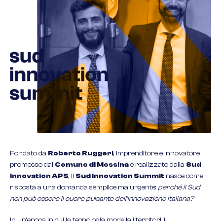
Fondato da
Roberto Ruggeri
, imprenditore e innovatore,
promosso dal
Comune di Messina
e realizzato dalla
Sud
Innovation APS
, il
Sud Innovation Summit
nasce come
risposta a una domanda semplice ma urgente:
perché il Sud
non può essere il cuore pulsante dell’innovazione italiana?
In un’epoca in cui la tecnologia modella i territori, il