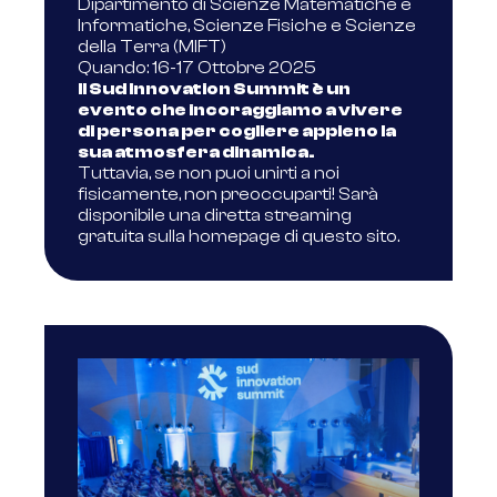
Dipartimento di Scienze Matematiche e
Informatiche, Scienze Fisiche e Scienze
della Terra (MIFT)
Quando: 16-17 Ottobre 2025
Il Sud Innovation Summit è un
evento che incoraggiamo a vivere
di persona per cogliere appieno la
sua atmosfera dinamica.
Tuttavia, se non puoi unirti a noi
fisicamente, non preoccuparti! Sarà
disponibile una diretta streaming
gratuita sulla homepage di questo sito.