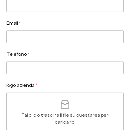
Email
*
Telefono
*
logo azienda
*
Fai clic o trascina il file su quest'area per
caricarlo.