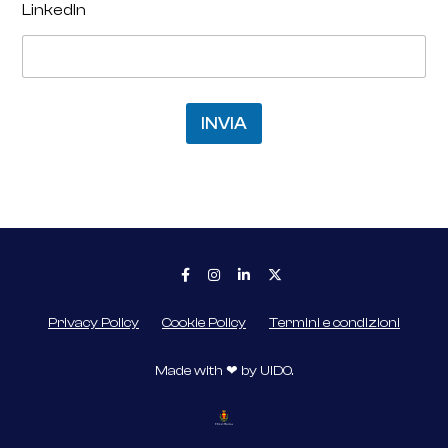
LinkedIn
INVIA
Privacy Policy
Cookie Policy
Termini e condizioni
Made with ❤ by
UIDO.