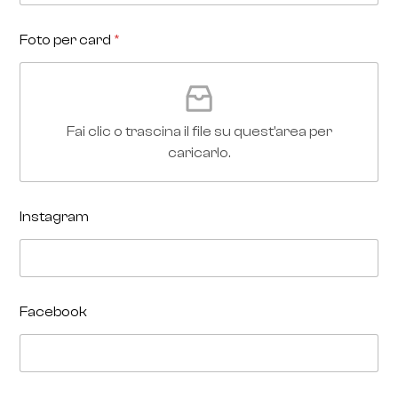
Foto per card
*
Fai clic o trascina il file su quest'area per
caricarlo.
Instagram
Facebook