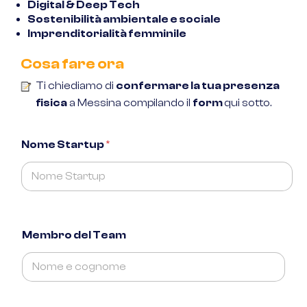
Digital & Deep Tech
Sostenibilità ambientale e sociale
Imprenditorialità femminile
Cosa fare ora
Ti chiediamo di
confermare la tua presenza
fisica
a Messina compilando il
form
qui sotto.
Nome Startup
*
Membro del Team