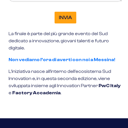
INVIA
La finale è parte del più grande evento del Sud
dedicato a innovazione, giovani talenti e futuro
digitale.
Non vediamo l’ora di averti con noi a Messina!
L’iniziativa nasce all’interno dell’ecosistema Sud
Innovation e, in questa seconda edizione, viene
sviluppata insieme agli Innovation Partner
PwC Italy
e
Factory Accademia
.