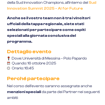
della Sud Innovation Champions, all’interno del
Sud
Innovation Summit 2025 – AI for Future
Anche se il vostro team non è tra i vincitori
uffciali della tappa regionale, siete stati
selezionati per partecipare come ospiti
speciali alla giornata conclusiva del
programma.
Dettaglio evento
Dove: Università di Messina – Polo Papardo
Quando: 16 ottobre 2025
Orario: 16:45
Perché partecipare
Nel corso dell’evento saranno assegnate anche
menzioni speciali
da parte dei Partner nei seguenti
ambiti: