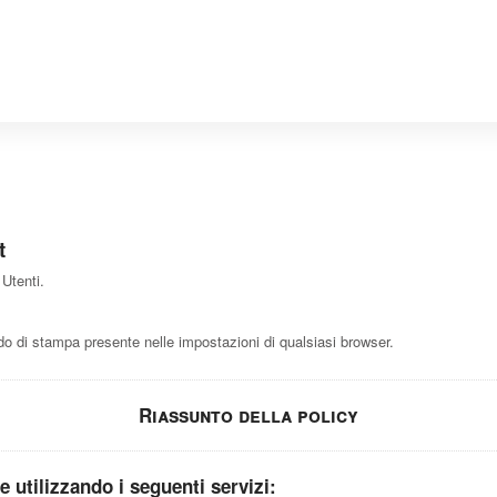
t
 Utenti.
 di stampa presente nelle impostazioni di qualsiasi browser.
Riassunto della policy
 e utilizzando i seguenti servizi: