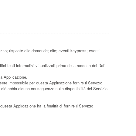
izzo; risposte alle domande; clic; eventi keypress; eventi
ci testi informativi visualizzati prima della raccolta dei Dati
ta Applicazione.
sere impossibile per questa Applicazione fornire il Servizio.
he ciò abbia alcuna conseguenza sulla disponibilità del Servizio
 questa Applicazione ha la finalità di fornire il Servizio