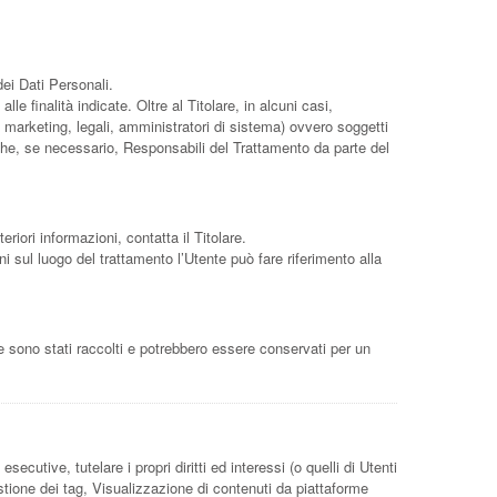
dei Dati Personali.
e finalità indicate. Oltre al Titolare, in alcuni casi,
 marketing, legali, amministratori di sistema) ovvero soggetti
anche, se necessario, Responsabili del Trattamento da parte del
eriori informazioni, contatta il Titolare.
ni sul luogo del trattamento l’Utente può fare riferimento alla
le sono stati raccolti e potrebbero essere conservati per un
secutive, tutelare i propri diritti ed interessi (o quelli di Utenti
estione dei tag, Visualizzazione di contenuti da piattaforme