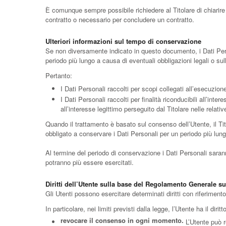
È comunque sempre possibile richiedere al Titolare di chiarire 
contratto o necessario per concludere un contratto.
Ulteriori informazioni sul tempo di conservazione
Se non diversamente indicato in questo documento, i Dati Person
periodo più lungo a causa di eventuali obbligazioni legali o su
Pertanto:
I Dati Personali raccolti per scopi collegati all’esecuzion
I Dati Personali raccolti per finalità riconducibili all’int
all’interesse legittimo perseguito dal Titolare nelle relat
Quando il trattamento è basato sul consenso dell’Utente, il Ti
obbligato a conservare i Dati Personali per un periodo più lung
Al termine del periodo di conservazione i Dati Personali saranno c
potranno più essere esercitati.
Diritti dell’Utente sulla base del Regolamento Generale s
Gli Utenti possono esercitare determinati diritti con riferimento a
In particolare, nei limiti previsti dalla legge, l’Utente ha il diritto
revocare il consenso in ogni momento.
L’Utente può r