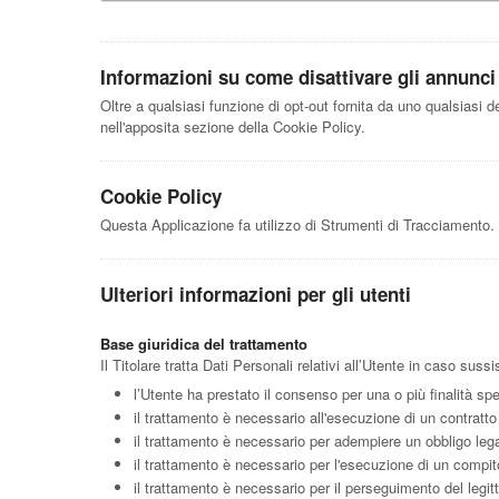
Informazioni su come disattivare gli annunci p
Oltre a qualsiasi funzione di opt-out fornita da uno qualsiasi d
nell'apposita sezione della Cookie Policy.
Cookie Policy
Questa Applicazione fa utilizzo di Strumenti di Tracciamento. 
Ulteriori informazioni per gli utenti
Base giuridica del trattamento
Il Titolare tratta Dati Personali relativi all’Utente in caso suss
l’Utente ha prestato il consenso per una o più finalità spe
il trattamento è necessario all'esecuzione di un contratto
il trattamento è necessario per adempiere un obbligo legal
il trattamento è necessario per l'esecuzione di un compito d
il trattamento è necessario per il perseguimento del legitt