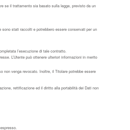
re se il trattamento sia basato sulla legge, previsto da un
le sono stati raccolti e potrebbero essere conservati per un
completata l’esecuzione di tale contratto.
teresse. L’Utente può ottenere ulteriori informazioni in merito
o non venga revocato. Inoltre, il Titolare potrebbe essere
one, rettificazione ed il diritto alla portabilità dei Dati non
 espresso.