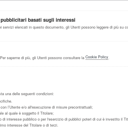
ubblicitari basati sugli interessi
ei servizi elencati in questo documento, gli Utenti possono leggere di più su co
Cookie Policy
Per saperne di più, gli Utenti possono consultare la
.
ista una delle seguenti condizioni:
cifiche.
 con l’Utente e/o all'esecuzione di misure precontrattuali;
e al quale è soggetto il Titolare;
i interesse pubblico o per l'esercizio di pubblici poteri di cui è investito il Tit
imo interesse del Titolare o di terzi.