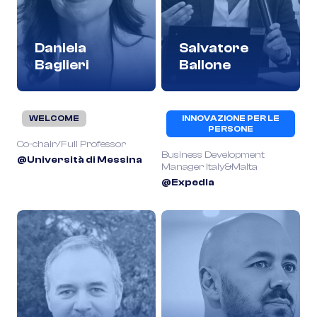
Daniela
Salvatore
Baglieri
Ballone
WELCOME
INNOVAZIONE PER LE
PERSONE
Co-chair/Full Professor
Business Development
@Università di Messina
Manager Italy&Malta
@Expedia