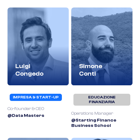
Luigi
Simone
Congedo
Conti
IMPRESA & START-UP
EDUCAZIONE
FINANZIARIA
Co-founder & CEO
Operations Manager
@Data Masters
@Starting Finance
Business School