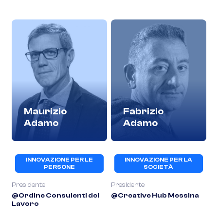
Maurizio
Fabrizio
Adamo
Adamo
INNOVAZIONE PER LE
INNOVAZIONE PER LA
PERSONE
SOCIETÀ
Presidente
Presidente
@Ordine Consulenti del
@Creative Hub Messina
Lavoro