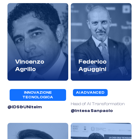
Vincenzo
Federico
Agrillo
Aguggini
INNOVAZIONE
AI ADVANCED
TECNOLOGICA
Head of AI Transformation
@IDS&UNitelm
@Intesa Sanpaolo